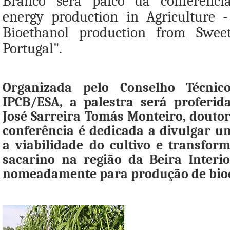
Branco será palco da conferência 
energy production in Agriculture - 
Bioethanol production from Swe
Portugal".
Organizada pelo Conselho Técnico-
IPCB/ESA, a palestra será proferid
José Sarreira Tomás Monteiro, doutor
conferência é dedicada a divulgar u
a viabilidade do cultivo e transfor
sacarino na região da Beira Interio
nomeadamente para produção de bioc