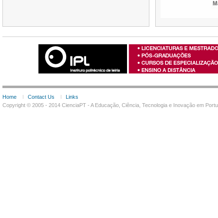
Home
Contact Us
Links
Copyright © 2005 - 2014 CienciaPT - A Educação, Ciência, Tecnologia e Inovação em Por