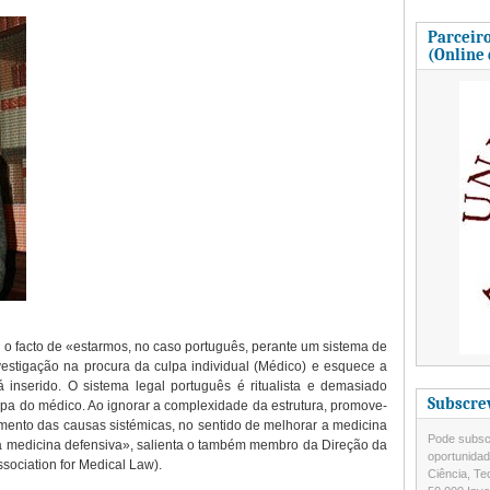
Parceiro
(Online
é o facto de «estarmos, no caso português, perante um sistema de
vestigação na procura da culpa individual (Médico) e esquece a
á inserido. O sistema legal português é ritualista e demasiado
Subscre
ulpa do médico. Ao ignorar a complexidade da estrutura, promove-
ramento das causas sistémicas, no sentido de melhorar a medicina
Pode subscr
 a medicina defensiva», salienta o também membro da Direção da
oportunida
sociation for Medical Law).
Ciência, Te