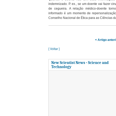
indemnizado. P. ex., se um doente vai fazer cir
de cegueira. A relação médico-doente torno
informado é um momento de repersonalização 
Conselho Nacional de Ética para as Ciências da
< Artigo anter
[ Voltar ]
New Scientist News - Science and
Technology