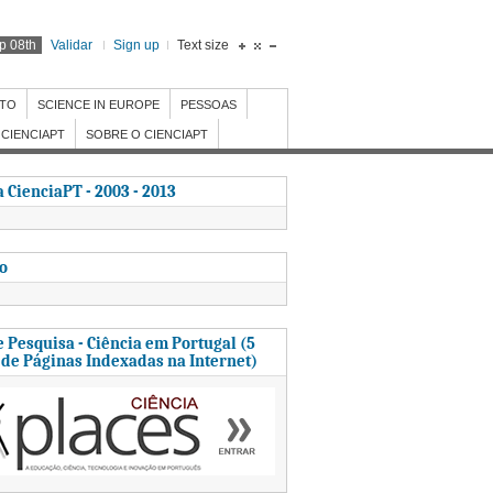
p 08th
Validar
Sign up
Text size
NTO
SCIENCE IN EUROPE
PESSOAS
CIENCIAPT
SOBRE O CIENCIAPT
 CienciaPT - 2003 - 2013
to
 Pesquisa - Ciência em Portugal (5
 de Páginas Indexadas na Internet)