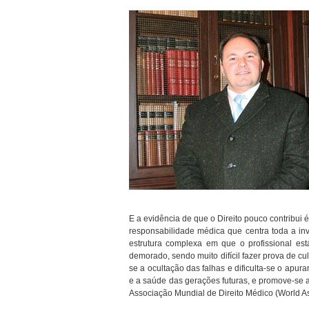
E a evidência de que o Direito pouco contribui 
responsabilidade médica que centra toda a in
estrutura complexa em que o profissional est
demorado, sendo muito difícil fazer prova de c
se a ocultação das falhas e dificulta-se o apu
e a saúde das gerações futuras, e promove-se
Associação Mundial de Direito Médico (World As