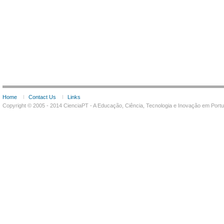
Home
Contact Us
Links
Copyright © 2005 - 2014 CienciaPT - A Educação, Ciência, Tecnologia e Inovação em Por