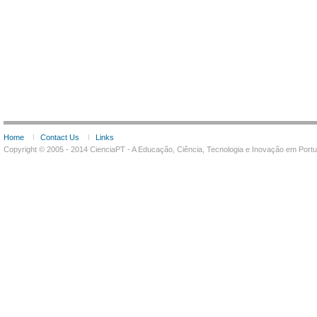
Home
Contact Us
Links
Copyright © 2005 - 2014 CienciaPT - A Educação, Ciência, Tecnologia e Inovação em Por