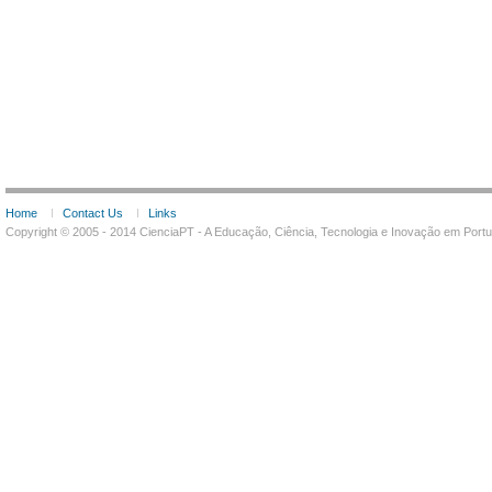
Home
Contact Us
Links
Copyright © 2005 - 2014 CienciaPT - A Educação, Ciência, Tecnologia e Inovação em Por