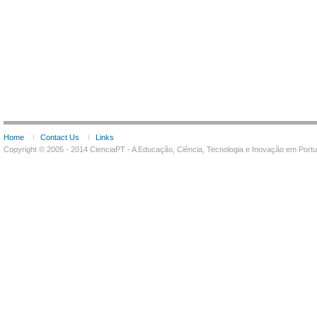
Home
Contact Us
Links
Copyright © 2005 - 2014 CienciaPT - A Educação, Ciência, Tecnologia e Inovação em Por