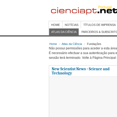
HOME
NOTÍCIAS
TÍTULOS DE IMPRENSA
ATLAS DA CIÊNCIA
PARCEIROS & SUBSCRIT
Home
Atlas da Ciência
Fundações
Não possui permissões para aceder a esta área 
É necessário efectuar a sua autenticação para e
sessão terá terminado. Volte à Página Principal
New Scientist News - Science and
Technology