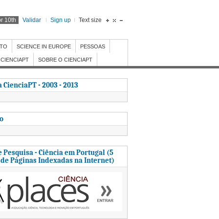
r 10th
Validar
Sign up
Text size
NTO
SCIENCE IN EUROPE
PESSOAS
CIENCIAPT
SOBRE O CIENCIAPT
 CienciaPT - 2003 - 2013
to
 Pesquisa - Ciência em Portugal (5
 de Páginas Indexadas na Internet)