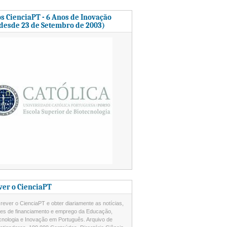
s CienciaPT - 6 Anos de Inovação
 desde 23 de Setembro de 2003)
ver o CienciaPT
ever o CienciaPT e obter diariamente as notícias,
des de financiamento e emprego da Educação,
cnologia e Inovação em Português. Arquivo de