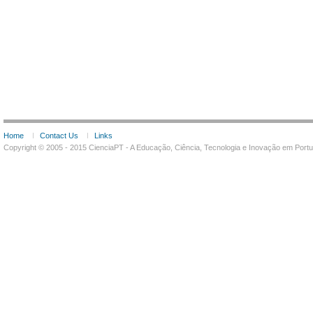
Home
Contact Us
Links
Copyright © 2005 - 2015 CienciaPT - A Educação, Ciência, Tecnologia e Inovação em Por