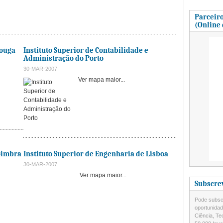
Parceiro
(Online
Vouga
Instituto Superior de Contabilidade e
Administração do Porto
30-MAR-2007
Ver mapa maior...
Coimbra
Instituto Superior de Engenharia de Lisboa
30-MAR-2007
Ver mapa maior...
Subscre
Pode subscr
oportunida
Ciência, Te