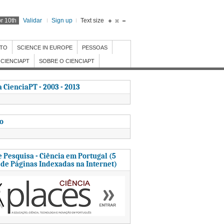
r 10th
Validar
Sign up
Text size
NTO
SCIENCE IN EUROPE
PESSOAS
CIENCIAPT
SOBRE O CIENCIAPT
 CienciaPT - 2003 - 2013
to
 Pesquisa - Ciência em Portugal (5
 de Páginas Indexadas na Internet)