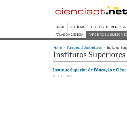
HOME
NOTÍCIAS
TÍTULOS DE IMPRENSA
ATLAS DA CIÊNCIA
PARCEIROS & SUBSCRIT
Home
Parceiros & Subscritores
Institutos Sup
Institutos Superiores
Instituto Superior de Educação e Ciênc
09-AUG-2007