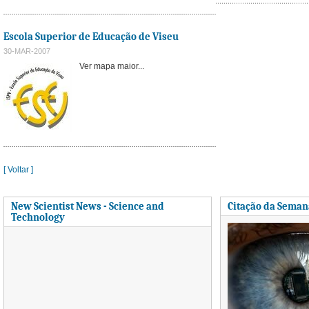
Escola Superior de Educação de Viseu
30-MAR-2007
Ver mapa maior...
[ Voltar ]
New Scientist News - Science and
Citação da Seman
Technology