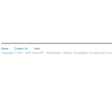
Home
Contact Us
Links
Copyright © 2005 - 2015 CienciaPT - A Educação, Ciência, Tecnologia e Inovação em Por