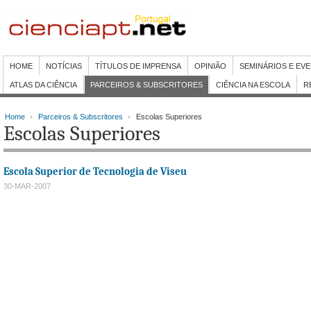
HOME
NOTÍCIAS
TÍTULOS DE IMPRENSA
OPINIÃO
SEMINÁRIOS E EV
ATLAS DA CIÊNCIA
PARCEIROS & SUBSCRITORES
CIÊNCIA NA ESCOLA
R
Home
Parceiros & Subscritores
Escolas Superiores
Escolas Superiores
Escola Superior de Tecnologia de Viseu
30-MAR-2007