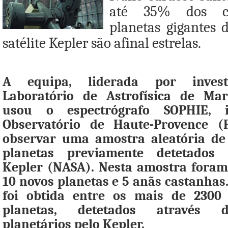
até 35% dos ca
planetas gigantes 
satélite Kepler são afinal estrelas.
A equipa, liderada por invest
Laboratório de Astrofísica de Ma
usou o espectrógrafo SOPHIE, i
Observatório de Haute-Provence (
observar uma amostra aleatória de
planetas previamente detetados p
Kepler (NASA). Nesta amostra foram 
10 novos planetas e 5 anãs castanhas
foi obtida entre os mais de 2300
planetas, detetados através d
planetários pelo Kepler.