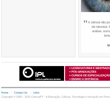
Home
Contact Us
Links
Copyright © 2005 - 2015 CienciaPT - A Educação, Ciência, Tecnologia e Inovação em Por