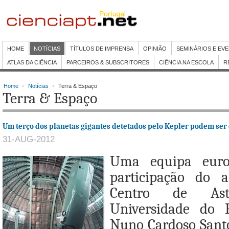
HOME
NOTÍCIAS
TÍTULOS DE IMPRENSA
OPINIÃO
SEMINÁRIOS E EV
ATLAS DA CIÊNCIA
PARCEIROS & SUBSCRITORES
CIÊNCIA NA ESCOLA
R
Home
Notícias
Terra & Espaço
Terra & Espaço
Um terço dos planetas gigantes detetados pelo Kepler podem ser 
31-AUG-2012
Uma equipa euro
participação do 
Centro de Astr
Universidade do 
Nuno Cardoso Santo