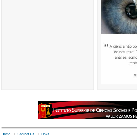
Home
Contact Us
Links