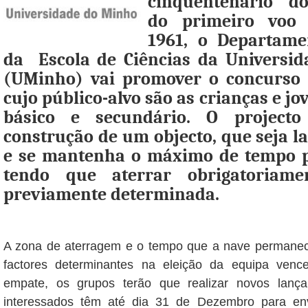
cinquentenário d
do primeiro voo 
1961, o Departame
da Escola de Ciências da Universi
(UMinho) vai promover o concurso 
cujo público-alvo são as crianças e jo
básico e secundário. O projecto
construção de um objecto, que seja l
e se mantenha o máximo de tempo po
tendo que aterrar obrigatoriam
previamente determinada.
A zona de aterragem e o tempo que a nave permanec
factores determinantes na eleição da equipa ven
empate, os grupos terão que realizar novos lanç
interessados têm até dia 31 de Dezembro para e