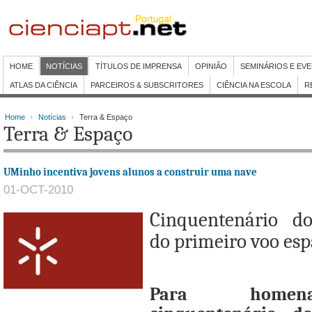
HOME
NOTÍCIAS
TÍTULOS DE IMPRENSA
OPINIÃO
SEMINÁRIOS E EV
ATLAS DA CIÊNCIA
PARCEIROS & SUBSCRITORES
CIÊNCIA NA ESCOLA
R
Home
Notícias
Terra & Espaço
Terra & Espaço
UMinho incentiva jovens alunos a construir uma nave
01-OCT-2010
Cinquentenário d
do primeiro voo esp
Para homen