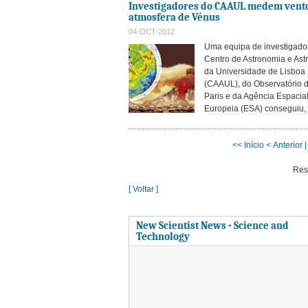
Investigadores do CAAUL medem vent
atmosfera de Vénus
04-OCT-2012
Uma equipa de investigado
Centro de Astronomia e Astr
da Universidade de Lisboa
(CAAUL), do Observatório 
Paris e da Agência Espacia
Europeia (ESA) conseguiu, p
<< Início
< Anterior |
Res
[ Voltar ]
New Scientist News - Science and
Technology