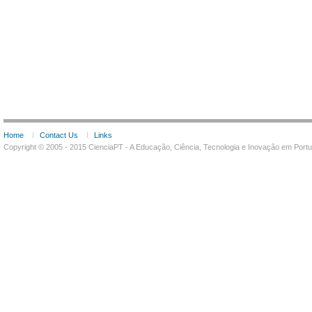
Home
Contact Us
Links
Copyright © 2005 - 2015 CienciaPT - A Educação, Ciência, Tecnologia e Inovação em Por