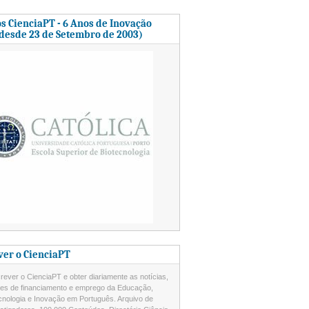
s CienciaPT - 6 Anos de Inovação
 desde 23 de Setembro de 2003)
ver o CienciaPT
ever o CienciaPT e obter diariamente as notícias,
des de financiamento e emprego da Educação,
cnologia e Inovação em Português. Arquivo de