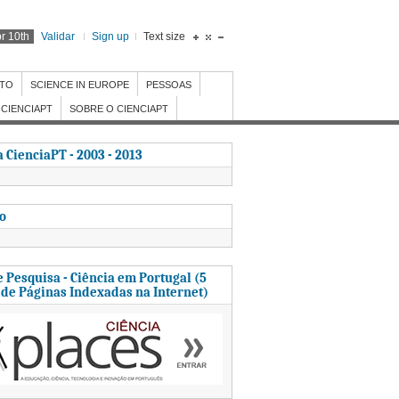
r 10th
Validar
Sign up
Text size
NTO
SCIENCE IN EUROPE
PESSOAS
CIENCIAPT
SOBRE O CIENCIAPT
 CienciaPT - 2003 - 2013
to
 Pesquisa - Ciência em Portugal (5
 de Páginas Indexadas na Internet)