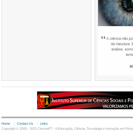
Home
Contact Us
Links
Copyright © 2005 - 2015 CienciaPT - A Educação, Ciência, Tecnologia e Inovação em Por