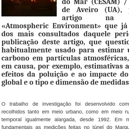
do Mar (CESAM) / 
de Aveiro (UA),
artigo na pr
«Atmospheric Environment» que já 
dos mais consultados daquele per
publicação deste artigo, que quest
habitualmente usado para estimar
carbono em partículas atmosféricas
em causa, por exemplo, estimativas 
efeitos da poluição e ao impacte d
global e o tipo e dimensão de medidas
O trabalho de investigação foi desenvolvido co
recolhidos tanto em meio urbano, como em meio ru
temporal igualmente alargada, desde 1992. Em m
fundamentais as medições feitas no túnel do Mar