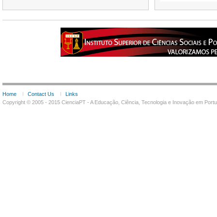
Home
Contact Us
Links
Copyright © 2005 - 2015 CienciaPT - A Educação, Ciência, Tecnologia e Inovação em Por