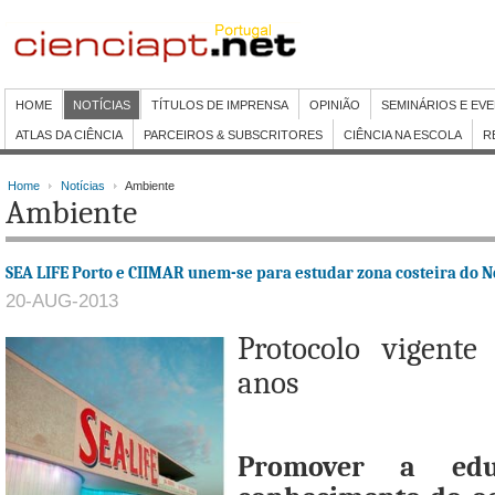
HOME
NOTÍCIAS
TÍTULOS DE IMPRENSA
OPINIÃO
SEMINÁRIOS E EV
ATLAS DA CIÊNCIA
PARCEIROS & SUBSCRITORES
CIÊNCIA NA ESCOLA
R
Home
Notícias
Ambiente
Ambiente
SEA LIFE Porto e CIIMAR unem-se para estudar zona costeira do N
20-AUG-2013
Protocolo vigente
anos
Promover a ed