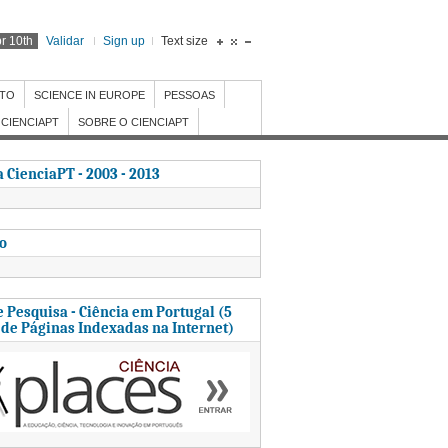
r 10th
Validar
Sign up
Text size
NTO
SCIENCE IN EUROPE
PESSOAS
CIENCIAPT
SOBRE O CIENCIAPT
 CienciaPT - 2003 - 2013
to
 Pesquisa - Ciência em Portugal (5
 de Páginas Indexadas na Internet)