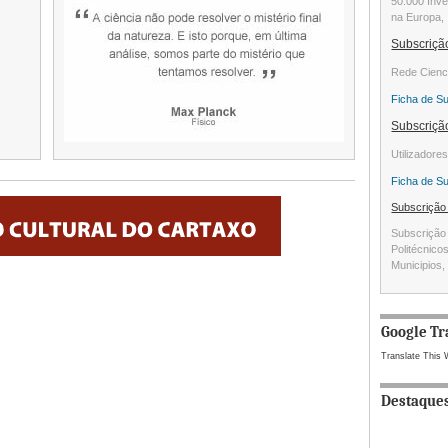
50.000 Inve
na Europa, 
Subscriç
Rede Cienc
Ficha de S
Subscriç
Utilizadore
Ficha de S
Subscriçã
Subscrição 
Politécnico
Municipios, 
Google Tr
Translate This 
Destaque