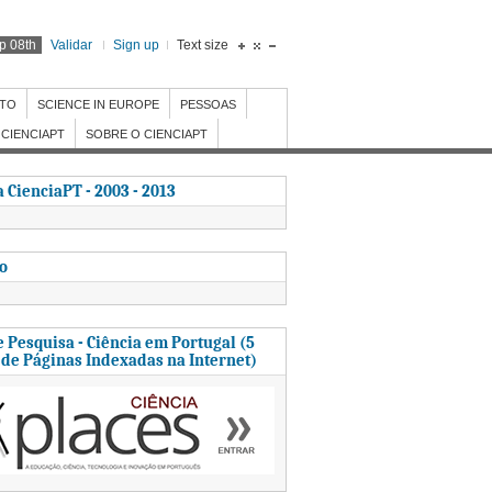
p 08th
Validar
Sign up
Text size
NTO
SCIENCE IN EUROPE
PESSOAS
CIENCIAPT
SOBRE O CIENCIAPT
 CienciaPT - 2003 - 2013
to
 Pesquisa - Ciência em Portugal (5
 de Páginas Indexadas na Internet)