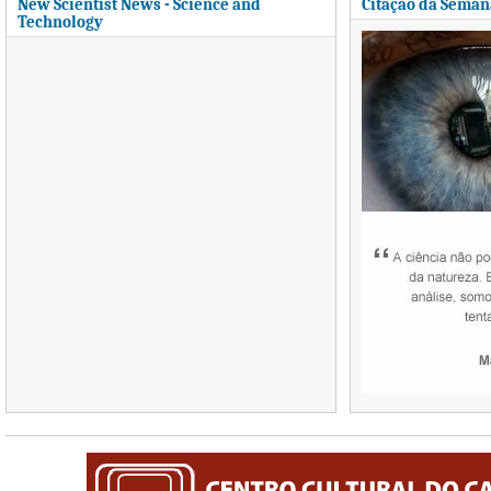
New Scientist News - Science and
Citação da Seman
Technology