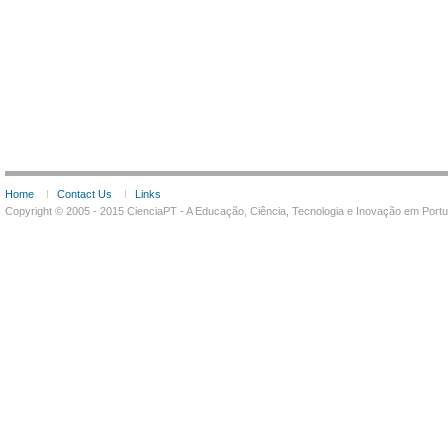
Home
Contact Us
Links
Copyright © 2005 - 2015 CienciaPT - A Educação, Ciência, Tecnologia e Inovação em Por