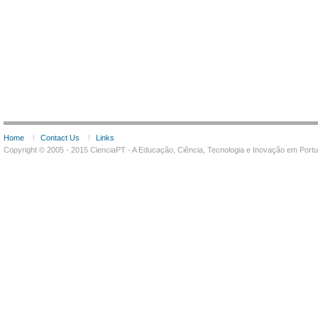
Home
Contact Us
Links
Copyright © 2005 - 2015 CienciaPT - A Educação, Ciência, Tecnologia e Inovação em Por