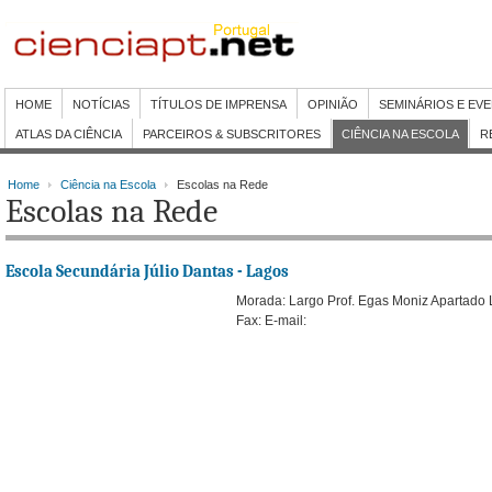
HOME
NOTÍCIAS
TÍTULOS DE IMPRENSA
OPINIÃO
SEMINÁRIOS E EV
ATLAS DA CIÊNCIA
PARCEIROS & SUBSCRITORES
CIÊNCIA NA ESCOLA
R
Home
Ciência na Escola
Escolas na Rede
Escolas na Rede
Escola Secundária Júlio Dantas - Lagos
Morada: Largo Prof. Egas Moniz Apartado L
Fax: E-mail: