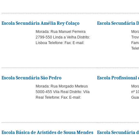
Escola Secundária Amélia Rey Colaço
Escola Secundária D
Morada: Rua Manuel Ferreira
Mora
2799-550 Linda a Velha Distrito:
Trov
Lisboa Telefone: Fax: E-mail:
Fama
Tele
Escola Secundária São Pedro
Escola Profissional 
Morada: Rua Morgado Mwteus
Mora
5000-455 Vila Real Distrito: Vila
nº 1
Real Telefone: Fax: E-mail:
Guar
Escola Básica de Aristides de Sousa Mendes
Escola Secundária d