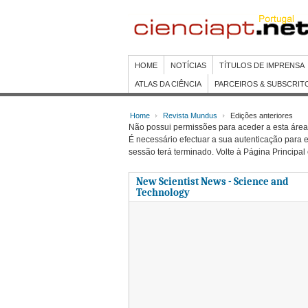
HOME
NOTÍCIAS
TÍTULOS DE IMPRENSA
ATLAS DA CIÊNCIA
PARCEIROS & SUBSCRIT
Home
Revista Mundus
Edições anteriores
Não possui permissões para aceder a esta área 
É necessário efectuar a sua autenticação para e
sessão terá terminado. Volte à Página Principal
New Scientist News - Science and
Technology