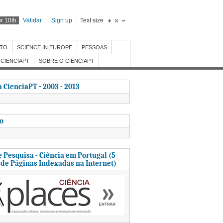
r 10th
Validar
Sign up
Text size
NTO
SCIENCE IN EUROPE
PESSOAS
CIENCIAPT
SOBRE O CIENCIAPT
 CienciaPT - 2003 - 2013
to
 Pesquisa - Ciência em Portugal (5
 de Páginas Indexadas na Internet)