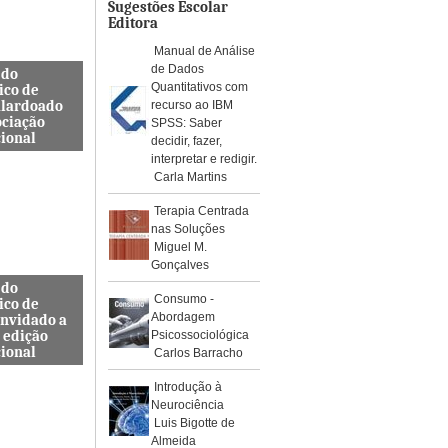
os de águ...
Sugestões Escolar
Editora
Manual de Análise
de Dados
 do
Quantitativos com
ico de
alardoado
recurso ao IBM
ociação
SPSS: Saber
cional
decidir, fazer,
interpretar e redigir.
so, Docente
Carla Martins
s de
a Civil
Terapia Centrada
ra e
nas Soluções
da ES...
Miguel M.
Gonçalves
 do
Consumo -
ico de
Abordagem
onvidado a
 edição
Psicossociológica
cional
Carlos Barracho
internacional
Introdução à
pelo Instituto
Neurociência
, Journal
Luis Bigotte de
rotoc...
Almeida