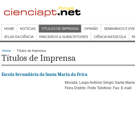
HOME
NOTÍCIAS
TÍTULOS DE IMPRENSA
OPINIÃO
SEMINÁRIOS E EV
ATLAS DA CIÊNCIA
PARCEIROS & SUBSCRITORES
CIÊNCIA NA ESCOLA
R
Home
Títulos de Imprensa
Títulos de Imprensa
Escola Secundária da Santa Maria da Feira
Morada: Largo António Sérgio Santa Maria 
Feira Distrito: Porto Telefone: Fax: E-mail: