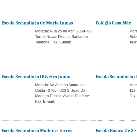
Escola Secundária de Maria Lamas
Colégio Casa Mãe
Morada: Rua 25 de Abril 2350-786
Mora
Torres Novas Distrito: Santarém
Rebo
Telefone: Fax: E-mail:
Tele
Escola Secundária Oliveira Júnior
Escola Secundária d
Morada: Av. Adelino Amaro da
Mora
Costa - 3700 - 023 S. João Da
118 
Madeira Distrito: Aveiro Telefone:
Fax:
Fax: E-mail:
Escola Secundária Madeira Torres
Escola Básica 2 e 3