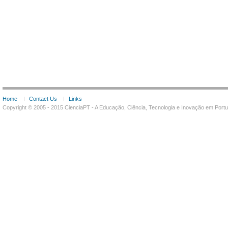
Home
Contact Us
Links
Copyright © 2005 - 2015 CienciaPT - A Educação, Ciência, Tecnologia e Inovação em Por