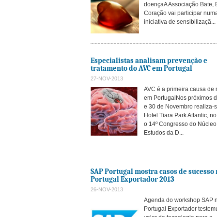
doençaA Associação Bate, 
Coração vai participar num
iniciativa de sensibilizaçã...
Especialistas analisam prevenção e
tratamento do AVC em Portugal
27-NOV-2013
AVC é a primeira causa de 
em PortugalNos próximos d
e 30 de Novembro realiza-s
Hotel Tiara Park Atlantic, no
o 14º Congresso do Núcleo
Estudos da D...
SAP Portugal mostra casos de sucesso 
Portugal Exportador 2013
26-NOV-2013
Agenda do workshop SAP 
Portugal Exportador teste