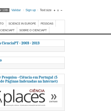
r 10th
Validar
Sign up
Text size
NTO
SCIENCE IN EUROPE
PESSOAS
CIENCIAPT
SOBRE O CIENCIAPT
 CienciaPT - 2003 - 2013
to
 Pesquisa - Ciência em Portugal (5
 de Páginas Indexadas na Internet)