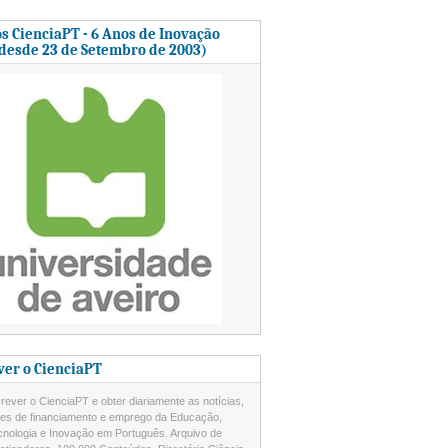
s CienciaPT - 6 Anos de Inovação
 desde 23 de Setembro de 2003)
ver o CienciaPT
ever o CienciaPT e obter diariamente as notícias,
des de financiamento e emprego da Educação,
cnologia e Inovação em Português. Arquivo de