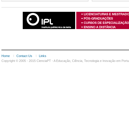
Home
Contact Us
Links
Copyright © 2005 - 2015 CienciaPT - A Educação, Ciência, Tecnologia e Inovação em Por