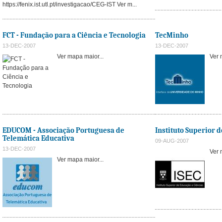
https://fenix.ist.utl.pt/investigacao/CEG-IST Ver m...
FCT - Fundação para a Ciência e Tecnologia
TecMinho
13-DEC-2007
13-DEC-2007
Ver mapa maior...
Ver 
EDUCOM - Associação Portuguesa de
Instituto Superior 
Telemática Educativa
09-AUG-2007
13-DEC-2007
Ver 
Ver mapa maior...