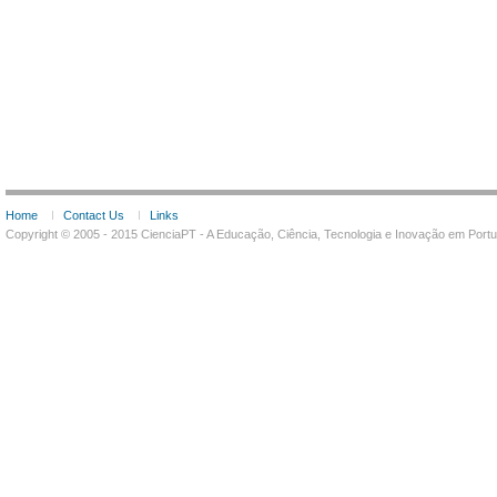
Home
Contact Us
Links
Copyright © 2005 - 2015 CienciaPT - A Educação, Ciência, Tecnologia e Inovação em Por