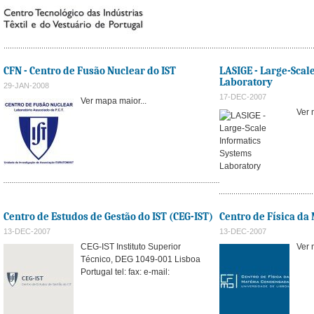
CFN - Centro de Fusão Nuclear do IST
LASIGE - Large-Scal
Laboratory
29-JAN-2008
17-DEC-2007
Ver mapa maior...
Ver 
Centro de Estudos de Gestão do IST (CEG-IST)
Centro de Física d
13-DEC-2007
13-DEC-2007
CEG-IST Instituto Superior
Ver 
Técnico, DEG 1049-001 Lisboa
Portugal tel: fax: e-mail: