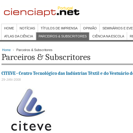
HOME
NOTÍCIAS
TÍTULOS DE IMPRENSA
OPINIÃO
SEMINÁRIOS E EV
ATLAS DA CIÊNCIA
PARCEIROS & SUBSCRITORES
CIÊNCIA NA ESCOLA
R
Home
Parceiros & Subscritores
Parceiros & Subscritores
CITEVE - Centro Tecnológico das Indústrias Têxtil e do Vestuário 
29-JAN-2008