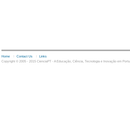
Home
Contact Us
Links
Copyright © 2005 - 2015 CienciaPT - A Educação, Ciência, Tecnologia e Inovação em Por