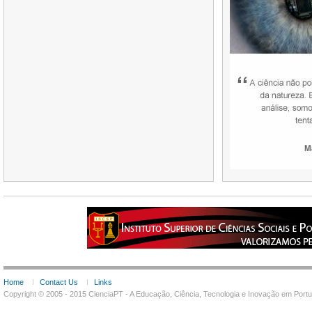
Home
Contact Us
Links
Copyright © 2005 - 2015 CienciaPT - A Educação, Ciência, Tecnologia e Inovação em Por