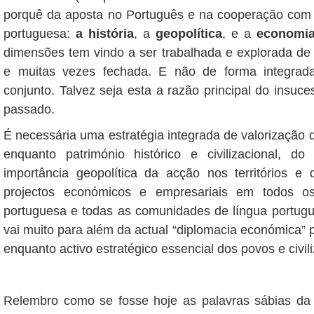
porquê da aposta no Português e na cooperação com 
portuguesa:
a história
, a
geopolítica
, e a
economi
dimensões tem vindo a ser trabalhada e explorada de
e muitas vezes fechada. E não de forma integrad
conjunto. Talvez seja esta a razão principal do insuce
passado.
É necessária uma estratégia integrada de valorização 
enquanto património histórico e civilizacional, d
importância geopolítica da acção nos territórios 
projectos económicos e empresariais em todos o
portuguesa e todas as comunidades de língua portugu
vai muito para além da actual “diplomacia económica” p
enquanto activo estratégico essencial dos povos e civil
Relembro como se fosse hoje as palavras sábias da