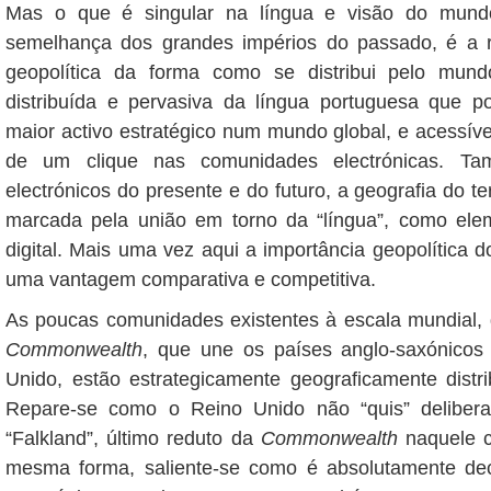
Mas o que é singular na língua e visão do mund
semelhança dos grandes impérios do passado, é a r
geopolítica da forma como se distribui pelo mun
distribuída e pervasiva da língua portuguesa que po
maior activo estratégico num mundo global, e acessíve
de um clique nas comunidades electrónicas. 
electrónicos do presente e do futuro, a geografia do terr
marcada pela união em torno da “língua”, como ele
digital. Mais uma vez aqui a importância geopolítica d
uma vantagem comparativa e competitiva.
As poucas comunidades existentes à escala mundial,
Commonwealth
, que une os países anglo-saxónicos
Unido, estão estrategicamente geograficamente distr
Repare-se como o Reino Unido não “quis” deliber
“Falkland”, último reduto da
Commonwealth
naquele 
mesma forma, saliente-se como é absolutamente dec