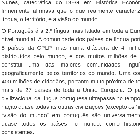
Nunes, catedrática do ISEG em Histórica Econó
firmemente afirmava que o que realmente caracteri
língua, o território, e a visão do mundo.
O Português é a 2.ª língua mais falada em toda a Euro
nível mundial. A comunidade dos países de língua po
8 países da CPLP, mas numa diáspora de 4 milhõ
distribuídos pelo mundo, e dos muitos milhões de 
constitui uma das maiores comunidades linguíst
geograficamente pelos territórios do mundo. Uma c
400 milhões de cidadãos, portanto muito próxima de 
mais de 27 países de toda a União Europeia. O pat
civilizacional da língua portuguesa ultrapassa no temp
nação quase todas as outras civilizações (excepto os “i
“visão do mundo” em português são universalment
quase todos os países no mundo, como histori
consistentes.