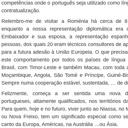
competências onde o português seja utilizado como lín
contratualização.
Relembro-me de visitar a Roménia há cerca de 8
enquanto a nossa representação diplomática era co
Embaixador e sua esposa, a representação espanh
pessoas, dos quais 20 eram técnicos consultores de 
para a futura adesão à União Europeia. O que precisa
este comportamento por todos os países de língua
Brasil, com Timor-Leste e também Macau, com toda a
Moçambique, Angola, São Tomé e Príncipe, Guiné-Bi
Sempre numa cooperação estável, sustentada, … de du
Felizmente, começa a ser sentida uma nova d
portugueses, altamente qualificados, nos territórios d
Para quem, hoje e no futuro, viver junto ao Niassa, n
ou Nova Freixo, tem um significado especial como s
canto da Europa, Américas, na Austrália …ou Ásia.