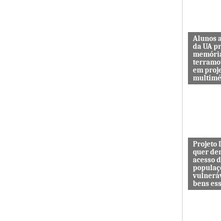
Alunos 
da UA p
memóri
terramo
em proj
multimé
Sismo d’O
guardar a
de quem 
das maiore
Projeto
quer de
acesso 
populaç
vulnerá
bens es
Projeto In
DESAFIO 
democrati