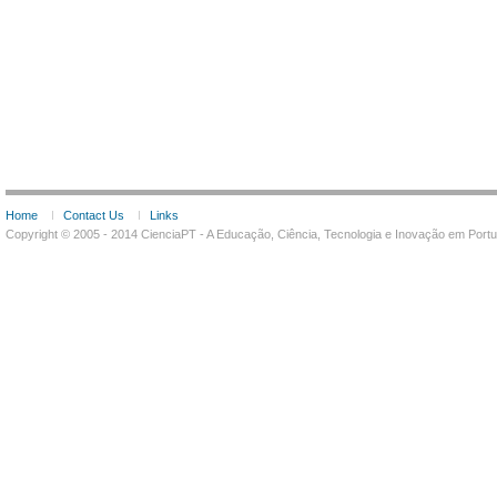
Home
Contact Us
Links
Copyright © 2005 - 2014 CienciaPT - A Educação, Ciência, Tecnologia e Inovação em Por