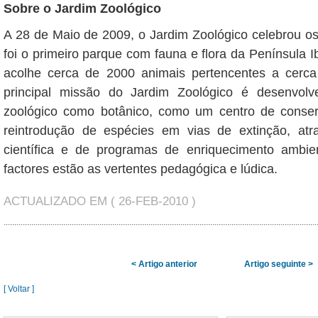
Sobre o Jardim Zoológico
A 28 de Maio de 2009, o Jardim Zoológico celebrou o
foi o primeiro parque com fauna e flora da Península I
acolhe cerca de 2000 animais pertencentes a cerc
principal missão do Jardim Zoológico é desenvolv
zoológico como botânico, como um centro de conse
reintrodução de espécies em vias de extinção, atr
científica e de programas de enriquecimento ambien
factores estão as vertentes pedagógica e lúdica.
ACTUALIZADO EM ( 26-FEB-2010 )
< Artigo anterior
Artigo seguinte >
[ Voltar ]