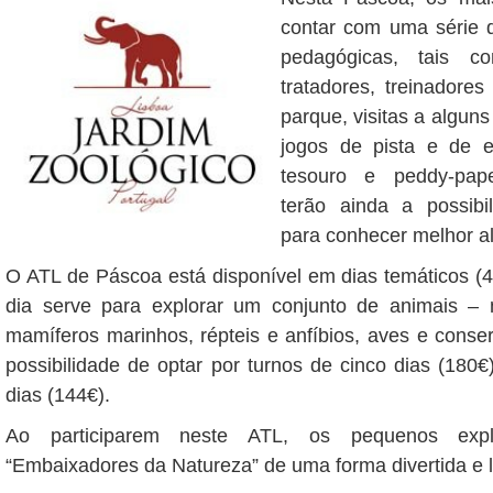
contar com uma série d
pedagógicas, tais c
tratadores, treinadores
parque, visitas a alguns
jogos de pista e de e
tesouro e peddy-pape
terão ainda a possibi
para conhecer melhor a
O ATL de Páscoa está disponível em dias temáticos (
dia serve para explorar um conjunto de animais – m
mamíferos marinhos, répteis e anfíbios, aves e cons
possibilidade de optar por turnos de cinco dias (180€
dias (144€).
Ao participarem neste ATL, os pequenos expl
“Embaixadores da Natureza” de uma forma divertida e l