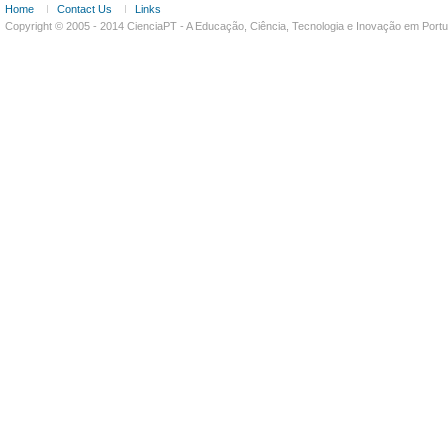
Home
Contact Us
Links
Copyright © 2005 - 2014 CienciaPT - A Educação, Ciência, Tecnologia e Inovação em Por