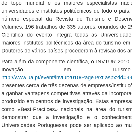
de topo mundial e os maiores especialistas nacio
universidades e institutos politécnicos de todo o país
número especial da Revista de Turismo e Desenv
Volumes, 196 trabalhos de 335 autores, oriundos de 
Cientifica do evento integra todas as Universida
maiores institutos politécnicos da área do turismo em
Doutores de vários países procederam à revisão dos ar
Para além da componente científica, o INVTUR 2010 
Inovação em Turism
http://www.ua.pt/event/invtur2010/PageText.aspx?id=9
presentes cerca de três dezenas de empresas/institui
a ganhar vantagens competitivas através da incorpor
produzido em centros de investigação. Estas empresa
como «Best-Practices» nacionais na área do turism
demonstrar que a investigação e o conheciment
Universidades Portuguesas pode ser aplicado ao m