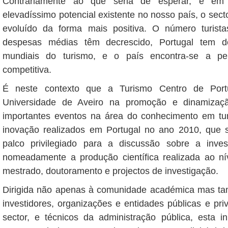
Contrariamente ao que seria de esperar, e em 
elevadíssimo potencial existente no nosso país, o sect
evoluído da forma mais positiva. O número turist
despesas médias têm decrescido, Portugal tem d
mundiais do turismo, e o país encontra-se a pe
competitiva.
É neste contexto que a Turismo Centro de Port
Universidade de Aveiro na promoção e dinamiza
importantes eventos na área do conhecimento em tur
inovação realizados em Portugal no ano 2010, que
palco privilegiado para a discussão sobre a inve
nomeadamente a produção científica realizada ao n
mestrado, doutoramento e projectos de investigação.
Dirigida não apenas à comunidade académica mas t
investidores, organizações e entidades públicas e p
sector, e técnicos da administração pública, esta i