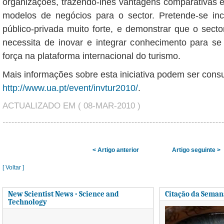
organizações, trazendo-lhes vantagens comparativas 
modelos de negócios para o sector. Pretende-se inc
público-privada muito forte, e demonstrar que o secto
necessita de inovar e integrar conhecimento para se
força na plataforma internacional do turismo.
Mais informações sobre esta iniciativa podem ser cons
http://www.ua.pt/event/invtur2010/
.
ACTUALIZADO EM ( 08-MAR-2010 )
< Artigo anterior
Artigo seguinte >
[ Voltar ]
New Scientist News - Science and
Citação da Seman
Technology