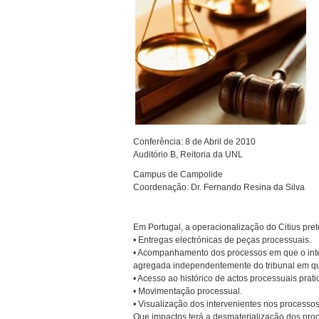
Conferência: 8 de Abril de 2010
Auditório B, Reitoria da UNL
Campus de Campolide
Coordenação: Dr. Fernando Resina da Silva
Em Portugal, a operacionalização do Citius prete
• Entregas electrónicas de peças processuais.
• Acompanhamento dos processos em que o int
agregada independentemente do tribunal em q
• Acesso ao histórico de actos processuais prati
• Movimentação processual.
• Visualização dos intervenientes nos processos
Que impactos terá a desmaterialização dos proc