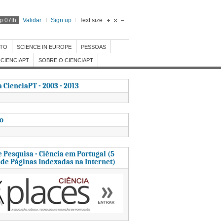
p 07th
Validar
Sign up
Text size
NTO
SCIENCE IN EUROPE
PESSOAS
CIENCIAPT
SOBRE O CIENCIAPT
 CienciaPT - 2003 - 2013
to
 Pesquisa - Ciência em Portugal (5
 de Páginas Indexadas na Internet)