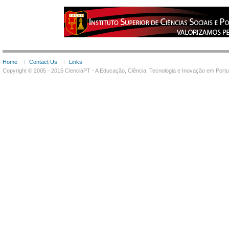
Home
Contact Us
Links
Copyright © 2005 - 2015 CienciaPT - A Educação, Ciência, Tecnologia e Inovação em Por