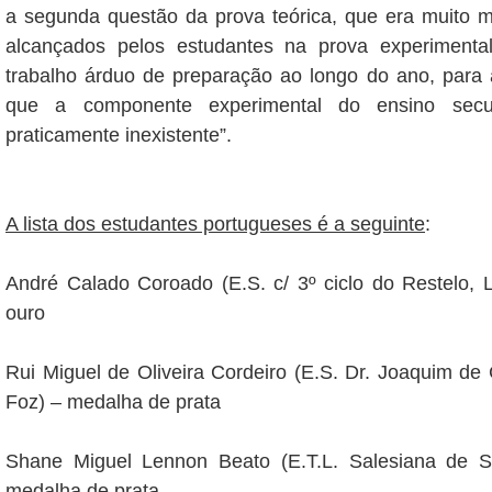
a segunda questão da prova teórica, que era muito m
alcançados pelos estudantes na prova experiment
trabalho árduo de preparação ao longo do ano, para 
que a componente experimental do ensino secu
praticamente inexistente”.
A lista dos estudantes portugueses é a seguinte
:
André Calado Coroado (E.S. c/ 3º ciclo do Restelo, 
ouro
Rui Miguel de Oliveira Cordeiro (E.S. Dr. Joaquim de 
Foz) – medalha de prata
Shane Miguel Lennon Beato (E.T.L. Salesiana de Stº
medalha de prata