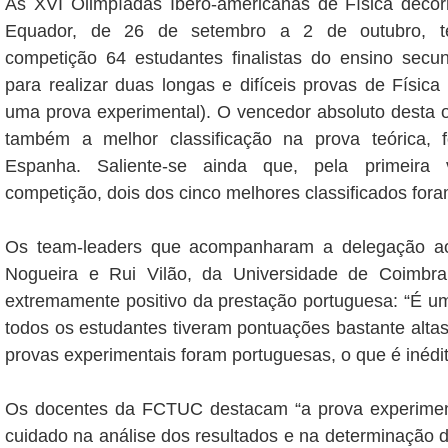
As XVI Olimpíadas Ibero-americanas de Física deco
Equador, de 26 de setembro a 2 de outubro, te
competição 64 estudantes finalistas do ensino secun
para realizar duas longas e difíceis provas de Física
uma prova experimental). O vencedor absoluto desta 
também a melhor classificação na prova teórica, 
Espanha. Saliente-se ainda que, pela primeira 
competição, dois dos cinco melhores classificados for
Os team-leaders que acompanharam a delegação a
Nogueira e Rui Vilão, da Universidade de Coimbr
extremamente positivo da prestação portuguesa: “É um
todos os estudantes tiveram pontuações bastante alta
provas experimentais foram portuguesas, o que é inédit
Os docentes da FCTUC destacam “a prova experimen
cuidado na análise dos resultados e na determinação d