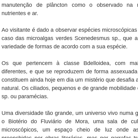
manutenção de plâncton como o observado na na
nutrientes e ar.
Ao visitante é dado a observar espécies microscópica
caso das microalgas verdes Scenedesmus sp., que
variedade de formas de acordo com a sua espécie.
Os que pertencem à classe Bdelloidea, com ma
diferentes, e que se reproduzem de forma assexuada
constituem ainda hoje em dia um mistério que desafia a
natural. Os ciliados, pequenos e de grande mobilida
sp. ou paramécias.
Uma diversidade tão grande, um universo vivo numa g
o Biotério do Fluviário de Mora, uma sala de cul
microscópicos, um espaço cheio de luz onde a
preenchidas por obras literárias, mas por garrafas t