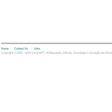
Home
Contact Us
Links
Copyright © 2005 - 2015 CienciaPT - A Educação, Ciência, Tecnologia e Inovação em Por