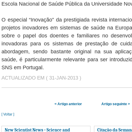
Escola Nacional de Saúde Pública da Universidade Nov
O especial “Inovação” da prestigiada revista internaci
projetos inovadores em sistemas de saúde na Europa
sobre o papel dos doentes e familiares no desenvo
inovadoras para os sistemas de prestação de cuid
abordagem, sendo bastante original na sua aplica
saúde, é particularmente relevante para ser introduz
SNS em Portugal.
ACTUALIZADO EM ( 31-JAN-2013 )
< Artigo anterior
Artigo seguinte >
[ Voltar ]
New Scientist News - Science and
Citação da Seman