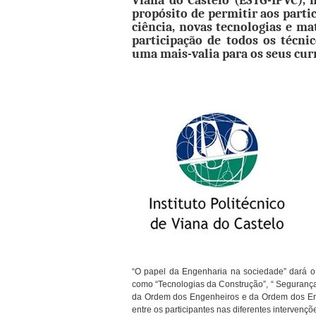
Viana do Castelo (ESTG-IPVC), 
propósito de permitir aos part
ciência, novas tecnologias e ma
participação de todos os técni
uma mais-valia para os seus curr
“O papel da Engenharia na sociedade” dará o
como “Tecnologias da Construção”, “ Segurança 
da Ordem dos Engenheiros e da Ordem dos Eng
entre os participantes nas diferentes intervençõ