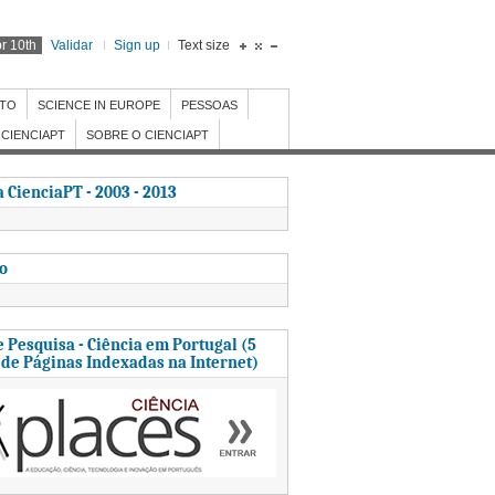
r 10th
Validar
Sign up
Text size
NTO
SCIENCE IN EUROPE
PESSOAS
CIENCIAPT
SOBRE O CIENCIAPT
 CienciaPT - 2003 - 2013
to
 Pesquisa - Ciência em Portugal (5
 de Páginas Indexadas na Internet)