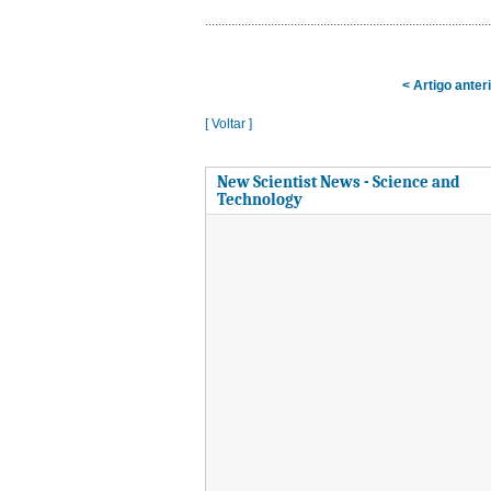
< Artigo anter
[ Voltar ]
New Scientist News - Science and
Technology