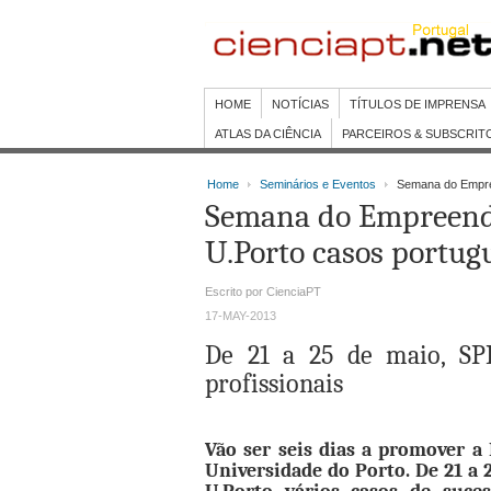
HOME
NOTÍCIAS
TÍTULOS DE IMPRENSA
ATLAS DA CIÊNCIA
PARCEIROS & SUBSCRIT
Home
Seminários e Eventos
Semana do Empree
Semana do Empreend
U.Porto casos portug
Escrito por CienciaPT
17-MAY-2013
De 21 a 25 de maio, SPI
profissionais
Vão ser seis dias a promover 
Universidade do Porto. De 21 a 2