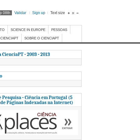
p 08th
Validar
Sign up
Text size
NTO
SCIENCE IN EUROPE
PESSOAS
CIENCIAPT
SOBRE O CIENCIAPT
 CienciaPT - 2003 - 2013
to
 Pesquisa - Ciência em Portugal (5
 de Páginas Indexadas na Internet)