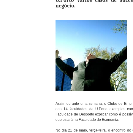
U.Porto vários casos de suce
negócio.
Assim durante uma semana, o Clube de Empre
das 14 faculdades da U.Porto exemplos como
Faculdade de Desporto explicar como é possíve
que estará na Faculdade de Economia.
No dia 21 de maio, terça-feira, o encontro 