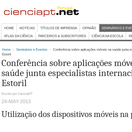
HOME
NOTÍCIAS
TÍTULOS DE IMPRENSA
OPINIÃO
SEMINÁRIOS E EV
ATLAS DA CIÊNCIA
PARCEIROS & SUBSCRITORES
CIÊNCIA NA ESCOLA
R
Home
Seminários e Eventos
Conferência sobre aplicações móveis na saúde junta esp
Estoril
Conferência sobre aplicações móv
saúde junta especialistas internac
Estoril
Escrito por CienciaPT
24-MAY-2013
Utilização dos dispositivos móveis na 