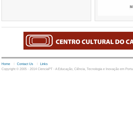
Home
Contact Us
Links
Copyright © 2005 - 2014 CienciaPT - A Educação, Ciência, Tecnologia e Inovação em Por