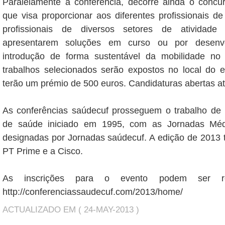
Paralelamente à conferência, decorre ainda o concur
que visa proporcionar aos diferentes profissionais d
profissionais de diversos setores de atividade
apresentarem soluções em curso ou por desenv
introdução de forma sustentável da mobilidade no
trabalhos selecionados serão expostos no local do 
terão um prémio de 500 euros. Candidaturas abertas at
As conferências saúdecuf prosseguem o trabalho de 
de saúde iniciado em 1995, com as Jornadas Médi
designadas por Jornadas saúdecuf. A edição de 2013 
PT Prime e a Cisco.
As inscrições para o evento podem ser rea
http://conferenciassaudecuf.com/2013/home/
ACTUALIZADO EM ( 24-MAY-2013 )