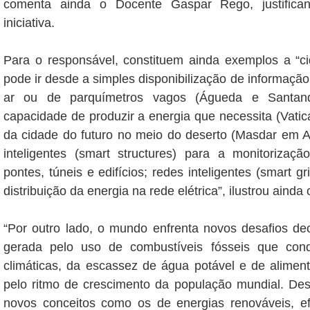
comenta ainda o Docente Gaspar Rego, justifica
iniciativa.
Para o responsável, constituem ainda exemplos a “ci
pode ir desde a simples disponibilização de informação
ar ou de parquímetros vagos (Águeda e Santand
capacidade de produzir a energia que necessita (Vatic
da cidade do futuro no meio do deserto (Masdar em A
inteligentes (smart structures) para a monitoriza
pontes, túneis e edifícios; redes inteligentes (smart g
distribuição da energia na rede elétrica”, ilustrou ainda
“Por outro lado, o mundo enfrenta novos desafios de
gerada pelo uso de combustíveis fósseis que con
climáticas, da escassez de água potável e de alimen
pelo ritmo de crescimento da população mundial. De
novos conceitos como os de energias renováveis, efi