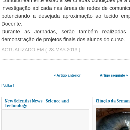
“Simultaneamente estão a ser criadas condições para
investigação aplicada nas áreas de redes de comunic
potenciando a desejada aproximação ao tecido empr
Docente.
Durante as Jornadas, serão também realizadas
demonstração de projetos finais dos alunos do curso.
ACTUALIZADO EM ( 28-MAY-2013 )
< Artigo anterior
Artigo seguinte >
[ Voltar ]
New Scientist News - Science and
Citação da Seman
Technology