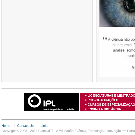
Home
Contact Us
Links
Copyright © 2005 - 2014 CienciaPT - A Educação, Ciência, Tecnologia e Inovação em Por