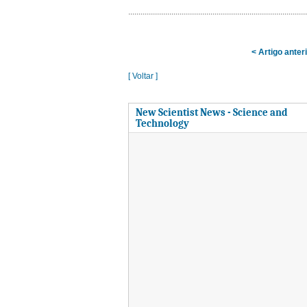
< Artigo anter
[ Voltar ]
New Scientist News - Science and
Technology