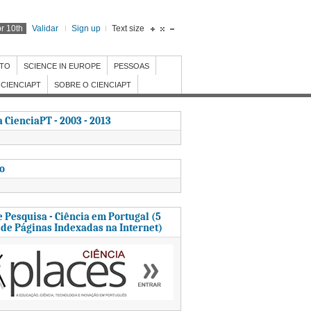
r 10th
Validar
Sign up
Text size
NTO
SCIENCE IN EUROPE
PESSOAS
CIENCIAPT
SOBRE O CIENCIAPT
 CienciaPT - 2003 - 2013
to
 Pesquisa - Ciência em Portugal (5
 de Páginas Indexadas na Internet)