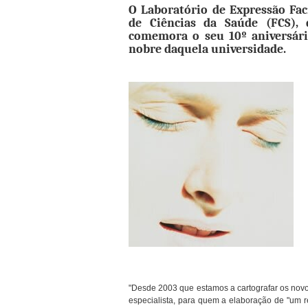
O Laboratório de Expressão Fa
de Ciências da Saúde (FCS), 
comemora o seu 10º aniversário
nobre daquela universidade.
"Desde 2003 que estamos a cartografar os novo
especialista, para quem a elaboração de "um r