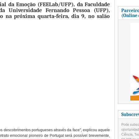
cial da Emoção (FEELab/UFP), da Faculdade
da Universidade Fernando Pessoa (UFP),
Parceiro
(Online
 na próxima quarta-feira, dia 9, no salão
Subscre
Pode subscr
oportunida
s descobrimentos portugueses através da face", explicou aquele
Ciência, Te
etrato emocional pioneiro de Portugal será possível brevemente,