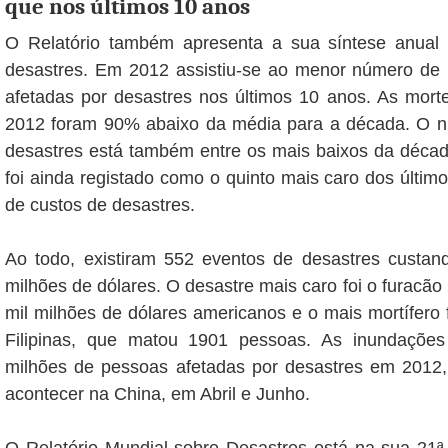
que nos últimos 10 anos
O Relatório também apresenta a sua síntese anual
desastres. Em 2012 assistiu-se ao menor número de
afetadas por desastres nos últimos 10 anos. As mort
2012 foram 90% abaixo da média para a década. O 
desastres está também entre os mais baixos da déca
foi ainda registado como o quinto mais caro dos últi
de custos de desastres.
Ao todo, existiram 552 eventos de desastres custan
milhões de dólares. O desastre mais caro foi o furacão
mil milhões de dólares americanos e o mais mortífero 
Filipinas, que matou 1901 pessoas. As inundaçõ
milhões de pessoas afetadas por desastres em 2012
acontecer na China, em Abril e Junho.
O Relatório Mundial sobre Desastres está na sua 21ª