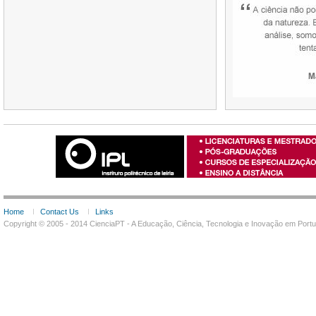
Home
Contact Us
Links
Copyright © 2005 - 2014 CienciaPT - A Educação, Ciência, Tecnologia e Inovação em Por