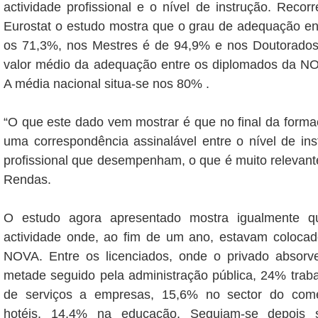
actividade profissional e o nível de instrução. Recorr
Eurostat o estudo mostra que o grau de adequação ent
os 71,3%, nos Mestres é de 94,9% e nos Doutorado
valor médio da adequação entre os diplomados da NO
A média nacional situa-se nos 80% .
“O que este dado vem mostrar é que no final da form
uma correspondência assinalável entre o nível de ins
profissional que desempenham, o que é muito relevant
Rendas.
O estudo agora apresentado mostra igualmente q
actividade onde, ao fim de um ano, estavam coloca
NOVA. Entre os licenciados, onde o privado absor
metade seguido pela administração pública, 24% trab
de serviços a empresas, 15,6% no sector do comér
hotéis, 14,4% na educação. Seguiam-se depois se