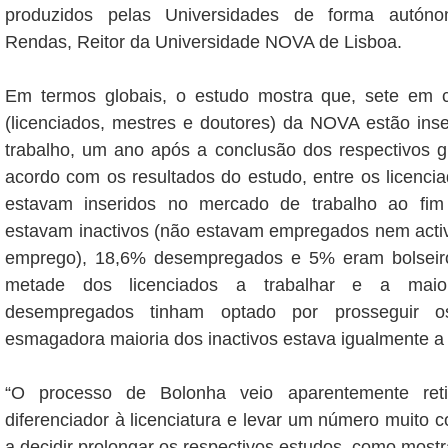
produzidos pelas Universidades de forma autóno
Rendas, Reitor da Universidade NOVA de Lisboa.
Em termos globais, o estudo mostra que, sete em 
(licenciados, mestres e doutores) da NOVA estão ins
trabalho, um ano após a conclusão dos respectivos 
acordo com os resultados do estudo, entre os licenc
estavam inseridos no mercado de trabalho ao fi
estavam inactivos (não estavam empregados nem acti
emprego), 18,6% desempregados e 5% eram bolseir
metade dos licenciados a trabalhar e a maior
desempregados tinham optado por prosseguir 
esmagadora maioria dos inactivos estava igualmente a 
“O processo de Bolonha veio aparentemente reti
diferenciador à licenciatura e levar um número muito c
a decidir prolongar os respectivos estudos, como most