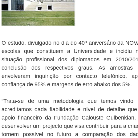
O estudo, divulgado no dia do 40º aniversário da NOV
escolas que constituem a Universidade e incidiu 
situação profissional dos diplomados em 2010/2
conclusão dos respectivos graus. As amostras c
envolveram inquirição por contacto telefónico, a
confiança de 95% e margens de erro abaixo dos 5%.
“Trata-se de uma metodologia que temos vindo 
acreditamos dada fiabilidade e nível de detalhe qu
apoio financeiro da Fundação Calouste Gulbenkian
desenvolver um projecto que visa contribuir para a cri
tornem possível no futuro a comparação dos d