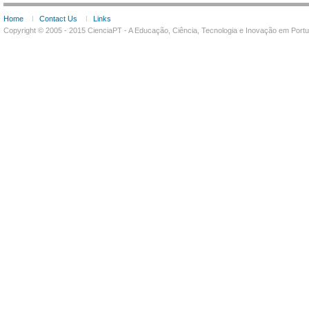
Home
Contact Us
Links
Copyright © 2005 - 2015 CienciaPT - A Educação, Ciência, Tecnologia e Inovação em Por