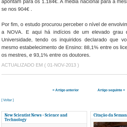
apontam para os 1.184€. A média nacional para a mesma
se nos 904€ .
Por fim, o estudo procurou perceber o nível de envolv
a NOVA. E aqui há indícios de um elevado grau 
Universidade, tendo os inquiridos declarado que vo
mesmo estabelecimento de Ensino: 88,1% entre os lic
os mestres, e 93,1% entre os doutores.
ACTUALIZADO EM ( 01-NOV-2013 )
< Artigo anterior
Artigo seguinte >
[ Voltar ]
New Scientist News - Science and
Citação da Seman
Technology