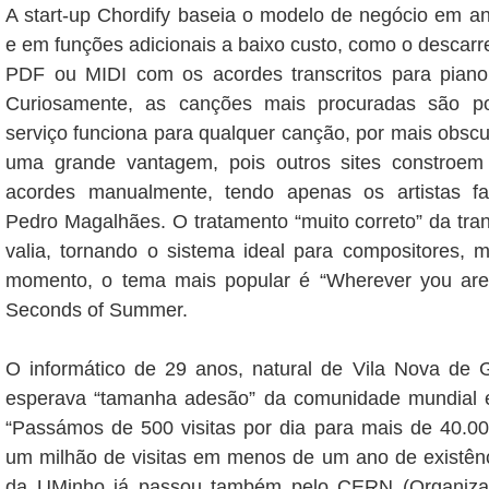
A start-up Chordify baseia o modelo de negócio em an
e em funções adicionais a baixo custo, como o descarr
PDF ou MIDI com os acordes transcritos para piano, 
Curiosamente, as canções mais procuradas são p
serviço funciona para qualquer canção, por mais obscu
uma grande vantagem, pois outros sites constroe
acordes manualmente, tendo apenas os artistas fa
Pedro Magalhães. O tratamento “muito correto” da tran
valia, tornando o sistema ideal para compositores, 
momento, o tema mais popular é “Wherever you are”
Seconds of Summer.
O informático de 29 anos, natural de Vila Nova de 
esperava “tamanha adesão” da comunidade mundial 
“Passámos de 500 visitas por dia para mais de 40.000
um milhão de visitas em menos de um ano de existênci
da UMinho já passou também pelo CERN (Organiza