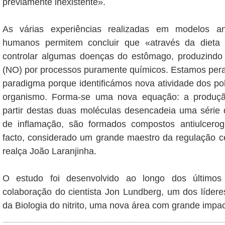
previamente inexistente».
As várias experiências realizadas em modelos a
humanos permitem concluir que «através da dieta 
controlar algumas doenças do estômago, produzindo 
(NO) por processos puramente químicos. Estamos pe
paradigma porque identificámos nova atividade dos poli
organismo. Forma-se uma nova equação: a produção
partir destas duas moléculas desencadeia uma série
de inflamação, são formados compostos antiulcero
facto, considerado um grande maestro da regulação c
realça João Laranjinha.
O estudo foi desenvolvido ao longo dos último
colaboração do cientista Jon Lundberg, um dos líder
da Biologia do nitrito, uma nova área com grande impa