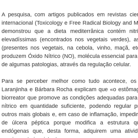
A pesquisa, com artigos publicados em revistas cien
internacional (Toxicology e Free Radical Biology and M
demonstrou que a dieta mediterrânica contém nitr
elevadíssimas (encontrados nos vegetais verdes), a
(presentes nos vegetais, na cebola, vinho, maçã, et
produzem Óxido Nítrico (NO), molécula essencial par
de algumas patologias, através da regulação celular.
Para se perceber melhor como tudo acontece, os 
Laranjinha e Bárbara Rocha explicam que «o estôm
biorreator que promove as condições adequadas para
nítrico em quantidade suficiente, podendo regular p
outros mais globais e, em caso de inflamação, impedir,
de úlcera péptica porque modifica a estrutura q
endógenas que, desta forma, adquirem uma ativida