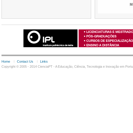
Home
Contact Us
Links
Copyright © 2005 - 2014 CienciaPT - A Educação, Ciência, Tecnologia e Inovação em Por