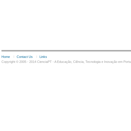
Home
Contact Us
Links
Copyright © 2005 - 2014 CienciaPT - A Educação, Ciência, Tecnologia e Inovação em Por