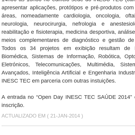
apresentar aplicações, protótipos e pré-produtos com
áreas, nomeadamente cardiologia, oncologia, oftalm
neurologia, neurocirurgia, nefrologia e anestes
reabilitação e fisioterapia, medicina desportiva, análi
meios complementares de diagnóstico e gestão de
Todos os 34 projetos em exibição resultam de
Biomédica, Sistemas de Informação, Robótica, Opto
Eletrónicos, Telecomunicações, Multimédia, Sist
Avançados, Inteligência Artificial e Engenharia Indust
INESC TEC em parceria com outras instuições.
A entrada no “Open Day INESC TEC SAÚDE 2014” é l
inscrição
.
ACTUALIZADO EM ( 21-JAN-2014 )