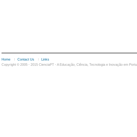
Home
Contact Us
Links
Copyright © 2005 - 2015 CienciaPT - A Educação, Ciência, Tecnologia e Inovação em Por