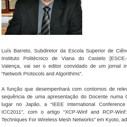
Luís Barreto, Subdiretor da Escola Superior de Ciên
Instituto Politécnico de Viana do Castelo [ESC
Valença, vai ser o editor convidado de um jornal int
“Network Protocols and Algorithms”.
A função que desempenhará com contornos de relev
sequência de uma apresentação do Docente numa C
lugar no Japão, a “IEEE International Conferenc
ICC2011”, com o artigo “XCP-Winf and RCP-Winf:
Techniques For Wireless Mesh Networks” em Kyoto, adi