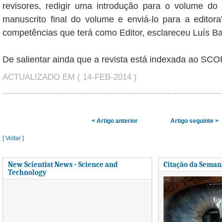
revisores, redigir uma introdução para o volume do 
manuscrito final do volume e enviá-lo para a editor
competências que terá como Editor, esclareceu Luís Ba
De salientar ainda que a revista está indexada ao SC
ACTUALIZADO EM ( 14-FEB-2014 )
< Artigo anterior
Artigo seguinte >
[ Voltar ]
New Scientist News - Science and
Citação da Seman
Technology