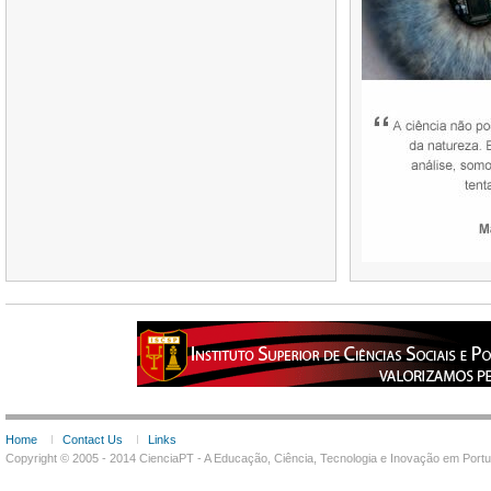
Home
Contact Us
Links
Copyright © 2005 - 2014 CienciaPT - A Educação, Ciência, Tecnologia e Inovação em Por