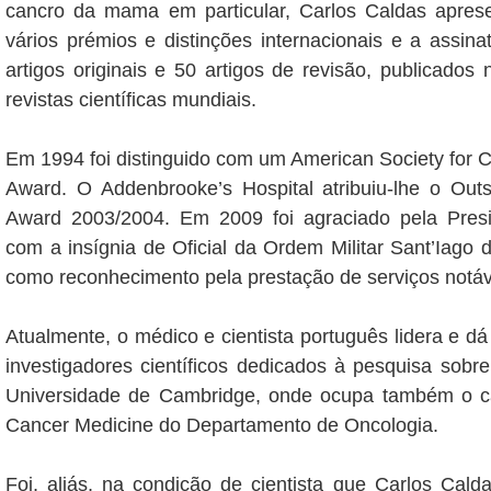
cancro da mama em particular, Carlos Caldas aprese
vários prémios e distinções internacionais e a assin
artigos originais e 50 artigos de revisão, publicados 
revistas científicas mundiais.
Em 1994 foi distinguido com um American Society for Cl
Award. O Addenbrooke’s Hospital atribuiu-lhe o Out
Award 2003/2004. Em 2009 foi agraciado pela Pres
com a insígnia de Oficial da Ordem Militar Sant’Iago
como reconhecimento pela prestação de serviços notáv
Atualmente, o médico e cientista português lidera e 
investigadores científicos dedicados à pesquisa sob
Universidade de Cambridge, onde ocupa também o c
Cancer Medicine do Departamento de Oncologia.
Foi, aliás, na condição de cientista que Carlos Cald